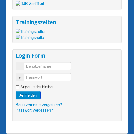
Trainingszeiten
Login Form
Eine Kopie dieser Mail erhalten
(optional)
Benutzername
Passwort
Captcha
*
Angemeldet bleiben
E-Mail senden
Anmelden
Benutzername vergessen?
Passwort vergessen?